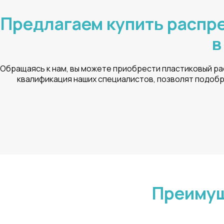
Предлагаем купить распр
в
Обращаясь к нам, вы можете приобрести пластиковый ра
квалификация наших специалистов, позволят подобр
Преимущ