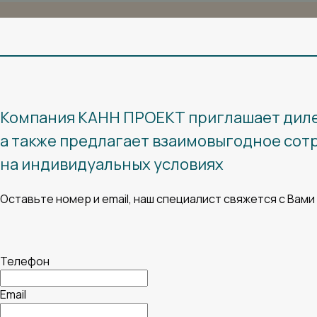
Компания КАНН ПРОЕКТ приглашает дил
а также предлагает взаимовыгодное со
на индивидуальных условиях
Оставьте номер и email, наш специалист свяжется с Вами
Телефон
Email