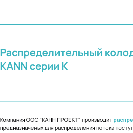
Распределительный коло
KANN серии K
Компания ООО "КАНН ПРОЕКТ" производит
распре
предназначеных для распределения потока посту