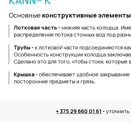
KANN® K
Основные
конструктивные элементы
Лотковая часть -
нижняя часть колодца. Им
распределения потока сточных вод под разн
Трубы -
к лотковой части подсоединяются ка
Особенность конструкции колодца заключает
Сделано это для того, чтобы стоки, которы
Крышка -
обеспечивает удобное закрывание 
посторонние предметы и грязь.
+ 375 29 660 01 61
-
уточнить