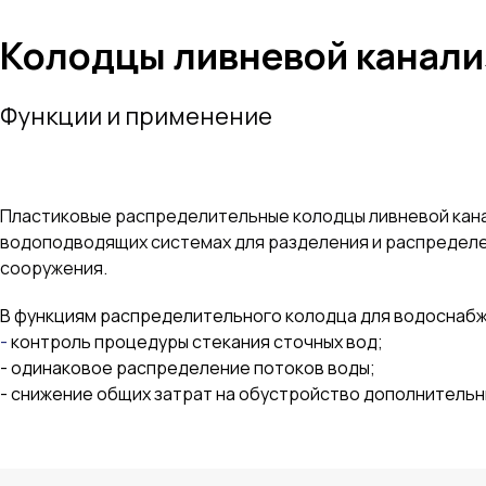
Колодцы ливневой канали
Функции и применение
Пластиковые распределительные колодцы ливневой кана
водоподводящих системах для разделения и распределен
сооружения.
В функциям распределительного колодца для водоснаб
-
контроль процедуры стекания сточных вод;
- одинаковое распределение потоков воды;
- снижение общих затрат на обустройство дополнительн