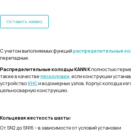
Оставить заявку
С учетом выполняемых функций
распределительные ко
перепадные.
Распределительные колодцы KANN K
полностью гермет
также в качестве
песколовки
, если конструкции устана
устройство
КНС
и водомерных узлов. Корпус колодца из
цельносварную конструкцию.
Кольцевая жесткость шахты
:
От SN2 до SN16 – в зависимости от условий установки