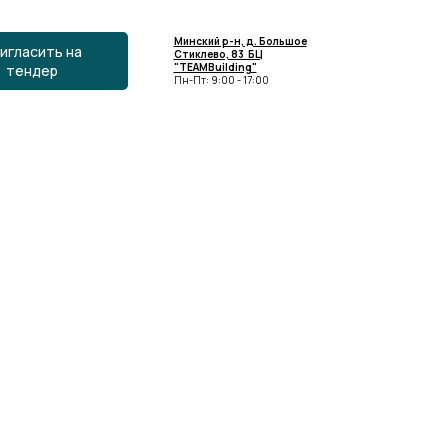
Минский р-н, д. Большое
игласить на
Стиклево, 83 БЦ
"TEAMBuilding"
тендер
Пн-Пт: 9:00 - 17:00