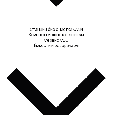
Станции био очистки KANN
Комплектующие к септикам
Сервис СБО
Ёмкости и резервуары