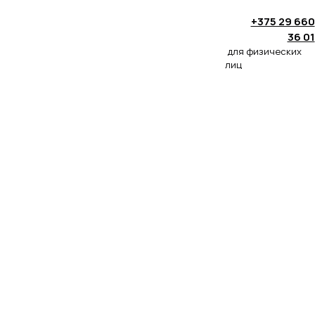
+375 29 660
36 01
для физических
лиц