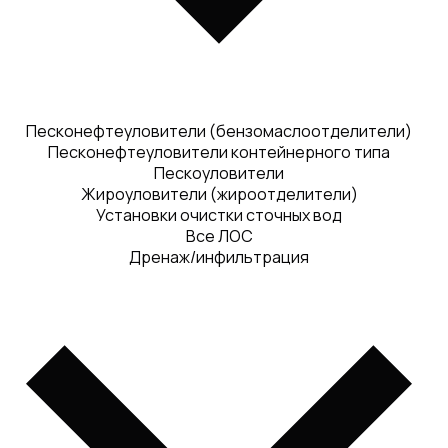
Песконефтеуловители (бензомаслоотделители)
Песконефтеуловители контейнерного типа
Пескоуловители
Жироуловители (жироотделители)
Установки очистки сточных вод
Все ЛОС
Дренаж/инфильтрация