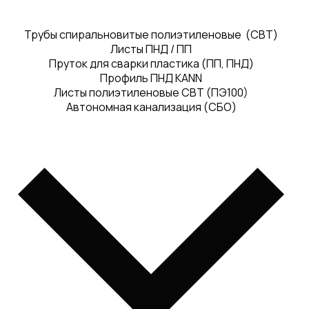
Трубы спиральновитые полиэтиленовые (СВТ)
Листы ПНД / ПП
Пруток для сварки пластика (ПП, ПНД)
Профиль ПНД KANN
Листы полиэтиленовые СВТ (ПЭ100)
Автономная канализация (СБО)