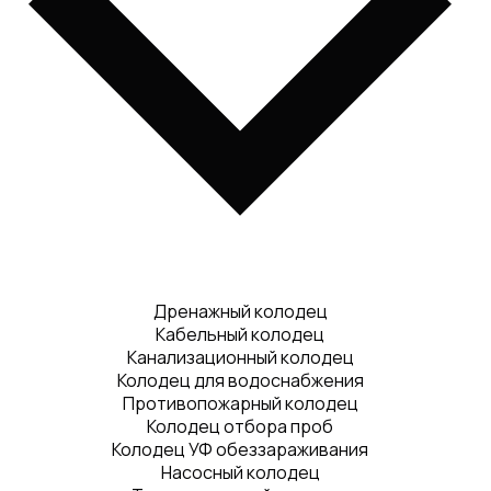
Дренажный колодец
Кабельный колодец
Канализационный колодец
Колодец для водоснабжения
Противопожарный колодец
Колодец отбора проб
Колодец УФ обеззараживания
Насосный колодец