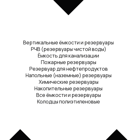
Вертикальные ёмкости и резервуары
РЧВ (резервуары чистой воды)
Ёмкость для канализации
Пожарные резервуары
Резервуар для нефтепродуктов
Напольные (наземные) резервуары
Химические резервуары
Накопительные резервуары
Все ёмкости и резервуары
Колодцы полиэтиленовые