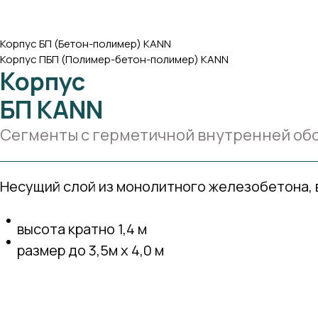
Корпус БП (Бетон-полимер) KANN
Корпус ПБП (Полимер-бетон-полимер) KANN
Корпус
БП KANN
Сегменты с герметичной внутренней об
Несущий слой из монолитного железобетона, в
высота кратно 1,4 м
размер до 3,5м х 4,0 м