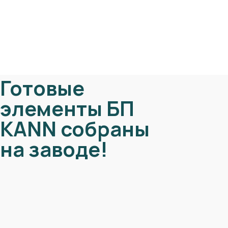
Готовые
элементы БП
KANN собраны
на заводе!